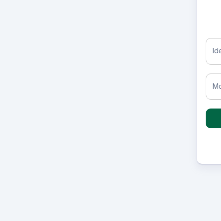
Id
Mo